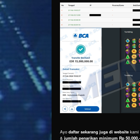
Ayo
daftar
sekarang
juga
di
website
kami
&
jumlah
penarikan
minimum
Rp
50.000,