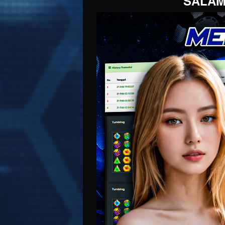
SALAM