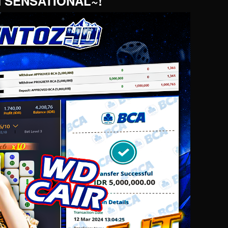
 SENSATIONAL~!