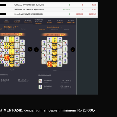
di
MENTOZ4D
,
dengan
jumlah
deposit
minimum
Rp
20.000,-
-