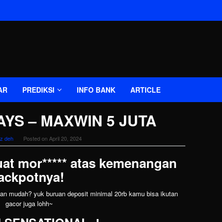
AR
PREDIKSI
INFO BANK
ARTICLE
YS – MAXWIN 5 JUTA
z deh
Posted on
April 20, 2024
at mor*****
atas kemenangan
jackpotnya!
gan mudah? yuk buruan deposit minimal 20rb kamu bisa ikutan
gacor juga lohh~