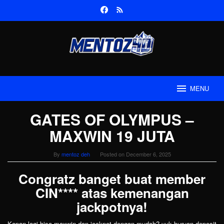
Skip
to
content
MENU
GATES OF OLYMPUS –
MAXWIN 19 JUTA
By
mentoz deh
Posted on
December 6, 2025
Congratz banget buat member
CIN
****
atas kemenangan
jackpotnya!
Kapan lagi bisa maxwin dan jackpot dengan mudah? yuk buruan deposit