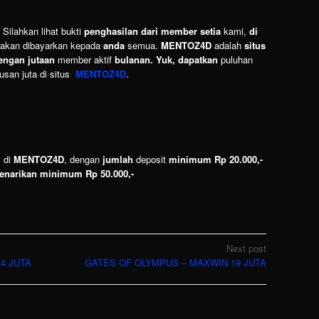
Silahkan
lihat
bukti
penghasilan
dari
member
setia
kami,
di
akan
dibayarkan
kepada
anda
semua.
MENTOZ4D
adalah
situs
engan
jutaan
member
aktif
bulanan.
Yuk,
dapatkan
puluhan
tusan
juta
di
situs
MENTOZ4D
.
i
di
MENTOZ4D
,
dengan
jumlah
deposit
minimum
Rp
20.000,-
enarikan
minimum
Rp
50.000,-
Next post
4 JUTA
GATES OF OLYMPUS – MAXWIN 19 JUTA