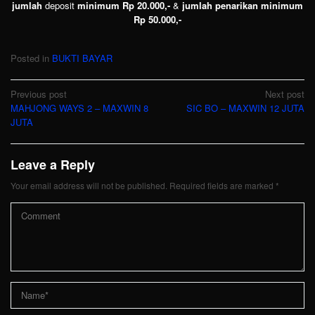
jumlah
deposit
minimum
Rp
20.000,-
&
jumlah
penarikan
minimum
Rp
50.000,-
Posted in
BUKTI BAYAR
Post
Previous post
Next post
MAHJONG WAYS 2 – MAXWIN 8
SIC BO – MAXWIN 12 JUTA
navigation
JUTA
Leave a Reply
Your email address will not be published.
Required fields are marked
*