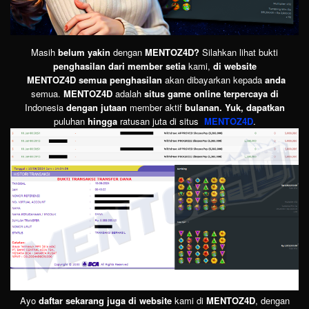
Masih
belum
yakin
dengan
MENTOZ4D
?
Silahkan
lihat
bukti
penghasilan
dari
member
setia
kami,
di
website
MENTOZ4D
semua
penghasilan
akan
dibayarkan
kepada
anda
semua.
MENTOZ4D
adalah
situs
game
online
terpercaya
di
Indonesia
dengan
jutaan
member
aktif
bulanan.
Yuk,
dapatkan
puluhan
hingga
ratusan
juta
di
situs
MENTOZ4D
.
Ayo
daftar
sekarang
juga
di
website
kami
di
MENTOZ4D
,
dengan