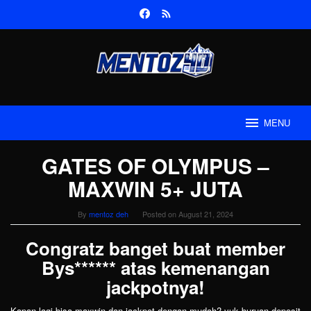
Skip
to
content
MENU
GATES OF OLYMPUS –
MAXWIN 5+ JUTA
By
mentoz deh
Posted on
August 21, 2024
Congratz banget buat member
Bys******
atas kemenangan
jackpotnya!
Kapan lagi bisa maxwin dan jackpot dengan mudah? yuk buruan deposit