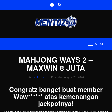
Skip
to
content
MENU
MAHJONG WAYS 2 –
MAXWIN 8 JUTA
By
mentoz deh
Posted on
August 20, 2024
Congratz banget buat member
Waw
******
atas kemenangan
jackpotnya!
Kapan lagi bisa maxwin dan jackpot dengan mudah? yuk buruan deposit