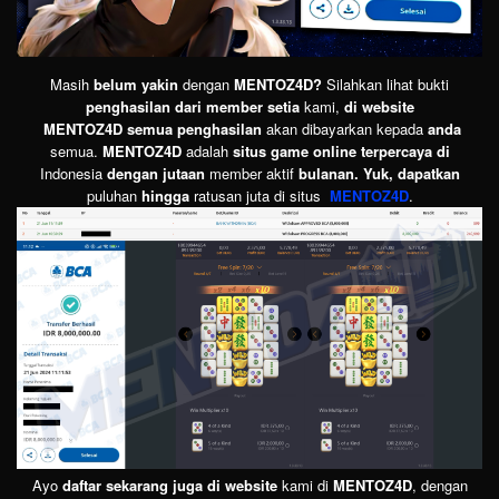
Masih
belum
yakin
dengan
MENTOZ4D
?
Silahkan
lihat
bukti
penghasilan
dari
member
setia
kami,
di
website
MENTOZ4D
semua
penghasilan
akan
dibayarkan
kepada
anda
semua.
MENTOZ4D
adalah
situs
game
online
terpercaya
di
Indonesia
dengan
jutaan
member
aktif
bulanan.
Yuk,
dapatkan
puluhan
hingga
ratusan
juta
di
situs
MENTOZ4D
.
Ayo
daftar
sekarang
juga
di
website
kami
di
MENTOZ4D
,
dengan