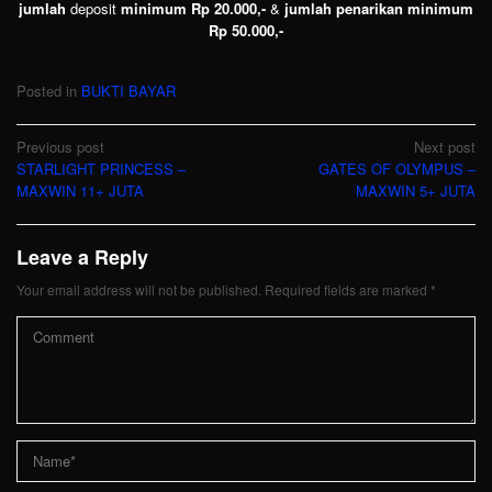
jumlah
deposit
minimum
Rp
20.000,-
&
jumlah
penarikan
minimum
Rp
50.000,-
Posted in
BUKTI BAYAR
Post
Previous post
Next post
STARLIGHT PRINCESS –
GATES OF OLYMPUS –
navigation
MAXWIN 11+ JUTA
MAXWIN 5+ JUTA
Leave a Reply
Your email address will not be published.
Required fields are marked
*