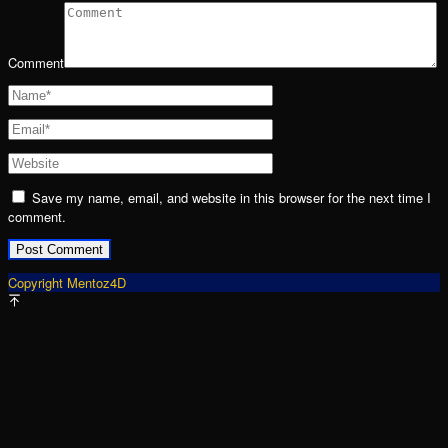
Comment
Save my name, email, and website in this browser for the next time I
comment.
Copyright Mentoz4D