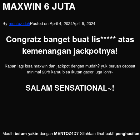
MAXWIN 6 JUTA
By
mentoz deh
Posted on
April 4, 2024
April 5, 2024
Congratz banget buat lis*****
atas
kemenangan jackpotnya!
Kapan lagi bisa maxwin dan jackpot dengan mudah? yuk buruan deposit
minimal 20rb kamu bisa ikutan gacor juga lohh~
SALAM SENSATIONAL~!
Masih
belum
yakin
dengan
MENTOZ4D
?
Silahkan
lihat
bukti
penghasilan