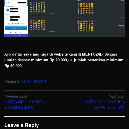
Ayo
daftar
sekarang
juga
di
website
kami
di
MENTOZ4D
,
dengan
jumlah
deposit
minimum
Rp
20.000,-
&
jumlah
penarikan
minimum
Rp
50.000,-
Posted in
BUKTI BAYAR
Post
Previous post
Next post
GATES OF OLYMPUS –
GATES OF OLYMPUS –
navigation
MAXWIN 6 JUTA
MAXWIN 21 JUTA
Leave a Reply