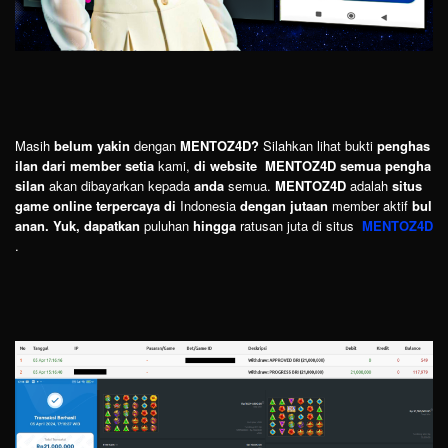
Masih
belum
yakin
dengan
MENTOZ4D
?
Silahkan
lihat
bukti
penghas
ilan
dari
member
setia
kami,
di
website
MENTOZ4D
semua
pengha
silan
akan
dibayarkan
kepada
anda
semua.
MENTOZ4D
adalah
situs
game
online
terpercaya
di
Indonesia
dengan
jutaan
member
aktif
bul
anan.
Yuk,
dapatkan
puluhan
hingga
ratusan
juta
di
situs
MENTOZ4D
.