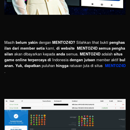
Masih
belum
yakin
dengan
MENTOZ4D
?
Silahkan
lihat
bukti
penghas
ilan
dari
member
setia
kami,
di
website
MENTOZ4D
semua
pengha
silan
akan
dibayarkan
kepada
anda
semua.
MENTOZ4D
adalah
situs
game
online
terpercaya
di
Indonesia
dengan
jutaan
member
aktif
bul
anan.
Yuk,
dapatkan
puluhan
hingga
ratusan
juta
di
situs
MENTOZ4D
.