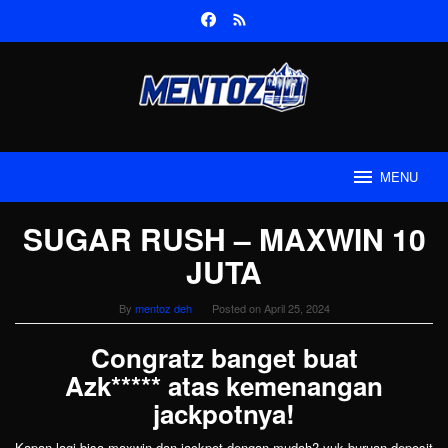
Skip
to
content
MENU
SUGAR RUSH – MAXWIN 10
JUTA
By
mentoz deh
Posted on
April 25, 2024
Congratz banget buat
Azk*****
atas kemenangan
jackpotnya!
Kapan lagi bisa maxwin dan jackpot dengan mudah? yuk buruan deposit