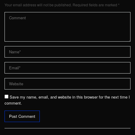
Your email address will not be published.
Required fields are marked
*
Save my name, email, and website in this browser for the next time I
comment.