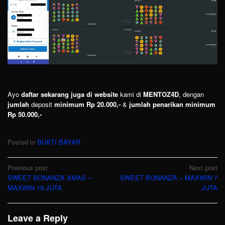
Ayo
daftar
sekarang
juga
di
website
kami
di
MENTOZ4D
,
dengan
jumlah
deposit
minimum
Rp
20.000,-
&
jumlah
penarikan
minimum
Rp
50.000,-
Posted in
BUKTI BAYAR
Post
Previous post
Next post
SWEET BONANZA XMAS –
SWEET BONANZA – MAXWIN 7
navigation
MAXWIN 19 JUTA
JUTA
Leave a Reply